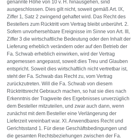
genannte Höhe von 10 v. H. hinausgehen, sind
ausgeschlossen. Dies gilt nicht, soweit gemäß Art. IX,
Ziffer 1, Satz 2 zwingend gehaftet wird. Das Recht des
Bestellers zum Rücktritt vom Vertrag bleibt unberührt. 2.
Sofern unvorhersehbare Ereignisse im Sinne von Art. III,
Ziffer 3 die wirtschaftliche Bedeutung oder den Inhalt der
Lieferung erheblich verändern oder auf den Betrieb der
Fa. Schwab erheblich einwirken, wird der Vertrag
angemessen angepasst, soweit dies Treu und Glauben
entspricht. Soweit dies wirtschaftlich nicht vertretbar ist,
steht der Fa. Schwab das Recht zu, vom Vertrag
zurückzutreten. Will die Fa. Schwab von diesem
Rücktrittsrecht Gebrauch machen, so hat sie dies nach
Erkenntnis der Tragweite des Ergebnisses unverzüglich
dem Besteller mitzuteilen, und zwar auch dann, wenn
zunächst mit dem Besteller eine Verlängerung der
Lieferzeit vereinbart war. XI. Anwendbares Recht und
Gerichtsstand 1. Für diese Geschäftsbedingungen und
die gesamten Rechtsbeziehungen zwischen der Fa.