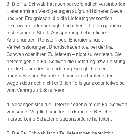
3. Die Fa. Schwab hat auch bei verbindlich vereinbarten
Lieferterminen Verzögerungen aufgrund höherer Gewalt
und von Ereignissen, die die Lieferung wesentlich
erschweren oder unmöglich machen – hierzu gehören
insbesondere Streik, Aussperrung, behördliche
Anordnungen, Rohstoff- oder Energiemangel,
Verkehrsstörungen, Brandschäden o.a. bei der Fa.
Schwab oder ihren Zulieferern – nicht zu vertreten. Sie
berechtigen die Fa. Schwab die Lieferung bzw. Leistung
um die Dauer der Behinderung zuzüglich einer
angemessenen Anlaufzeit hinauszuschieben oder
wegen des noch nicht erfüllten Teils ganz oder teilweise
vom Vertrag zurückzutreten.
4. Verlängert sich die Lieferzeit oder wird die Fa. Schwab
von seiner Verpflichtung frei, so kann der Besteller
hieraus keine Schadenersatzansprüche herleiten.
5. Die Fa. Schwab ist zu Teillieferungen berechtigt,