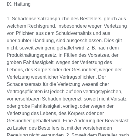
IX. Haftung
1. Schadensersatzansprüche des Bestellers, gleich aus
welchem Rechtsgrund, insbesondere wegen Verletzung
von Pflichten aus dem Schuldverhältnis und aus
unerlaubter Handlung, sind ausgeschlossen. Dies gilt
nicht, soweit zwingend gehaftet wird, z. B. nach dem
Produkthaftungsgesetz, in Fällen des Vorsatzes, der
groben Fahrlässigkeit, wegen der Verletzung des
Lebens, des Körpers oder der Gesundheit, wegen der
Verletzung wesentlicher Vertragspflichten. Der
Schadensersatz für die Verletzung wesentlicher
Vertragspflichten ist jedoch auf den vertragstypischen,
vorhersehbaren Schaden begrenzt, soweit nicht Vorsatz
oder grobe Fahrlässigkeit vorliegt oder wegen der
Verletzung des Lebens, des Körpers oder der
Gesundheit gehaftet wird. Eine Änderung der Beweislast
zu Lasten des Bestellers ist mit der vorstehenden
Regelung nicht verbunden. 2. Soweit dem Besteller nach