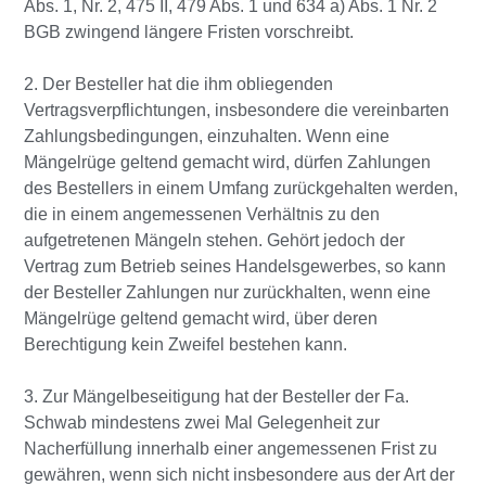
Abs. 1, Nr. 2, 475 II, 479 Abs. 1 und 634 a) Abs. 1 Nr. 2
BGB zwingend längere Fristen vorschreibt.
2. Der Besteller hat die ihm obliegenden
Vertragsverpflichtungen, insbesondere die vereinbarten
Zahlungsbedingungen, einzuhalten. Wenn eine
Mängelrüge geltend gemacht wird, dürfen Zahlungen
des Bestellers in einem Umfang zurückgehalten werden,
die in einem angemessenen Verhältnis zu den
aufgetretenen Mängeln stehen. Gehört jedoch der
Vertrag zum Betrieb seines Handelsgewerbes, so kann
der Besteller Zahlungen nur zurückhalten, wenn eine
Mängelrüge geltend gemacht wird, über deren
Berechtigung kein Zweifel bestehen kann.
3. Zur Mängelbeseitigung hat der Besteller der Fa.
Schwab mindestens zwei Mal Gelegenheit zur
Nacherfüllung innerhalb einer angemessenen Frist zu
gewähren, wenn sich nicht insbesondere aus der Art der