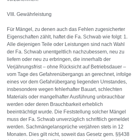
VIII. Gewährleistung
Für Mängel, zu denen auch das Fehlen zugesicherter
Eigenschaften zählt, haftet die Fa. Schwab wie folgt: 1.
Alle diejenigen Teile oder Leistungen sind nach Wahl
der Fa. Schwab unentgeltlich nachzubessern, neu zu
liefern oder neu zu erbringen, die innerhalb der
Verjährungsfrist – ohne Rücksicht auf Betriebsdauer –
vom Tage des Gefahrenübergangs an gerechnet, infolge
eines vor dem Gefahrübergang liegenden Umstandes,
insbesondere wegen fehlerhafter Bauart, schlechten
Materials oder mangelhafter Ausführung unbrauchbar
werden oder deren Brauchbarkeit erheblich
beeinträchtigt wurde. Die Feststellung solcher Mängel
muss der Fa. Schwab unverzüglich schriftlich gemeldet
werden. Sachmängelansprüche verjähren stets in 12
Monaten. Dies gilt nicht, soweit das Gesetz gem. §§438